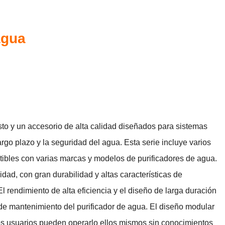
agua
sto y un accesorio de alta calidad diseñados para sistemas
rgo plazo y la seguridad del agua. Esta serie incluye varios
patibles con varias marcas y modelos de purificadores de agua.
dad, con gran durabilidad y altas características de
 rendimiento de alta eficiencia y el diseño de larga duración
to de mantenimiento del purificador de agua. El diseño modular
los usuarios pueden operarlo ellos mismos sin conocimientos