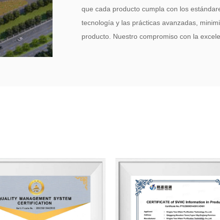
que cada producto cumpla con los estándares
tecnología y las prácticas avanzadas, minim
producto. Nuestro compromiso con la excele
sustentable, una calidad impecable y confiab