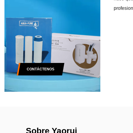
profesion
CONTÁCTENOS
Sobre Yaorui