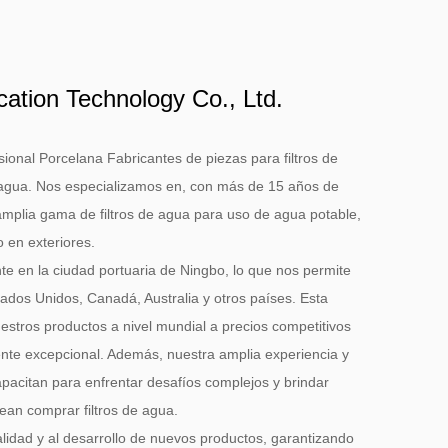
cation Technology Co., Ltd.
sional
Porcelana Fabricantes de piezas para filtros de
 agua
. Nos especializamos en, con más de 15 años de
amplia gama de filtros de agua para uso de agua potable,
o en exteriores.
te en la ciudad portuaria de Ningbo, lo que nos permite
stados Unidos, Canadá, Australia y otros países. Esta
estros productos a nivel mundial a precios competitivos
liente excepcional. Además, nuestra amplia experiencia y
apacitan para enfrentar desafíos complejos y brindar
ean comprar filtros de agua.
lidad y al desarrollo de nuevos productos, garantizando