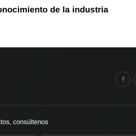
onocimiento de la industria
ctos, consúltenos