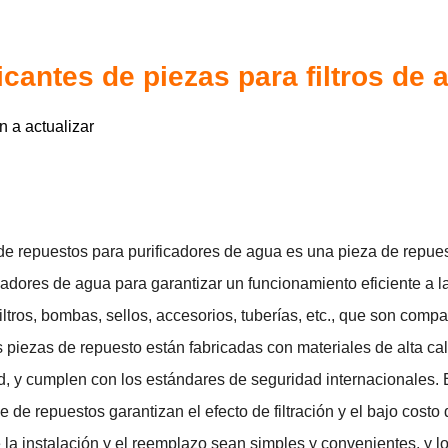
icantes de piezas para filtros de 
n a actualizar
 de repuestos para purificadores de agua es una pieza de repue
cadores de agua para garantizar un funcionamiento eficiente a la
filtros, bombas, sellos, accesorios, tuberías, etc., que son com
 piezas de repuesto están fabricadas con materiales de alta cali
, y cumplen con los estándares de seguridad internacionales. El
ie de repuestos garantizan el efecto de filtración y el bajo cos
 la instalación y el reemplazo sean simples y convenientes, y 