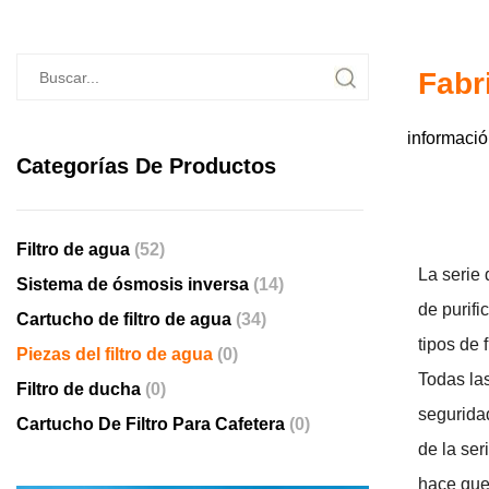
Fabr
informació
Categorías De Productos
Filtro de agua
(52)
La serie
Sistema de ósmosis inversa
(14)
de purifi
Cartucho de filtro de agua
(34)
tipos de 
Piezas del filtro de agua
(0)
Todas las
Filtro de ducha
(0)
seguridad
Cartucho De Filtro Para Cafetera
(0)
de la ser
hace que