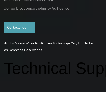
Teléfonos: +86-18368206374
Correo Electrónico :
johnny@ruihesl.com
Contáctenos
>
Ningbo Yaorui Water Purification Technology Co., Ltd. Todos
los Derechos Reservados.
Technical Sup