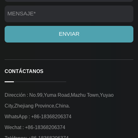
CONTÁCTANOS
Dirección : No.99,Yuma Road,Mazhu Town,Yuyao
City,Zhejiang Province,China.
WhatsApp : +86-18368206374
Wechat : +86-18368206374