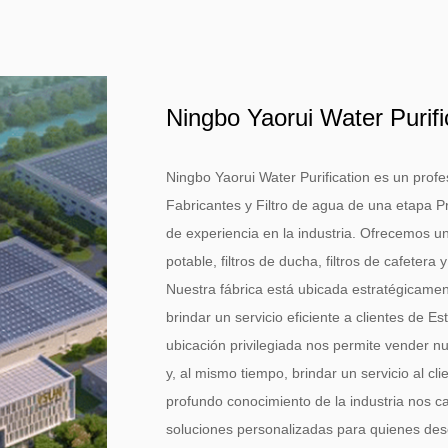
Ningbo Yaorui Water Purifi
Ningbo Yaorui Water Purification es un profe
Fabricantes
y
Filtro de agua de una etapa 
de experiencia en la industria. Ofrecemos u
potable, filtros de ducha, filtros de cafetera 
Nuestra fábrica está ubicada estratégicamen
brindar un servicio eficiente a clientes de E
ubicación privilegiada nos permite vender nu
y, al mismo tiempo, brindar un servicio al c
profundo conocimiento de la industria nos c
soluciones personalizadas para quienes des