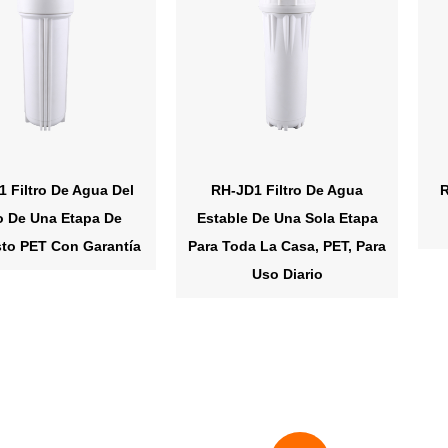
 Filtro De Agua Del
RH-JD1 Filtro De Agua
R
o De Una Etapa De
Estable De Una Sola Etapa
to PET Con Garantía
Para Toda La Casa, PET, Para
Uso Diario