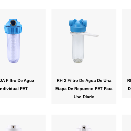
JA Filtro De Agua
RH-2 Filtro De Agua De Una
R
Individual PET
Etapa De Repuesto PET Para
D
Uso Diario