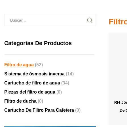
Filt
Categorías De Productos
Filtro de agua
(52)
Sistema de ósmosis inversa
(14)
Cartucho de filtro de agua
(34)
Piezas del filtro de agua
(0)
Filtro de ducha
(0)
RH-J5A
Cartucho De Filtro Para Cafetera
(0)
De 