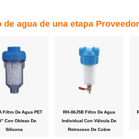
ro de agua de una etapa Proveedo
 Filtro De Agua PET
RH-06J5B Filtro De Agua
5" Con Obleas De
Individual Con Válvula De
Silicona
Retroceso De Cobre