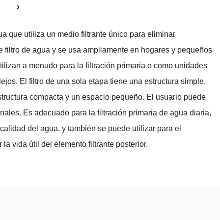
›
ua que utiliza un medio filtrante único para eliminar
e filtro de agua y se usa ampliamente en hogares y pequeños
tilizan a menudo para la filtración primaria o como unidades
jos. El filtro de una sola etapa tiene una estructura simple,
 estructura compacta y un espacio pequeño. El usuario puede
nales. Es adecuado para la filtración primaria de agua diaria,
alidad del agua, y también se puede utilizar para el
a vida útil del elemento filtrante posterior.