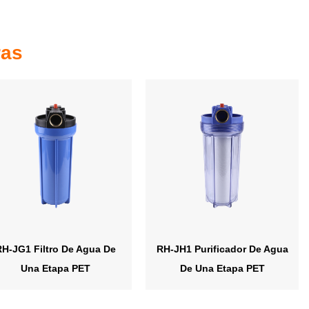
ras
RH-JG1 Filtro De Agua De
RH-JH1 Purificador De Agua
Una Etapa PET
De Una Etapa PET