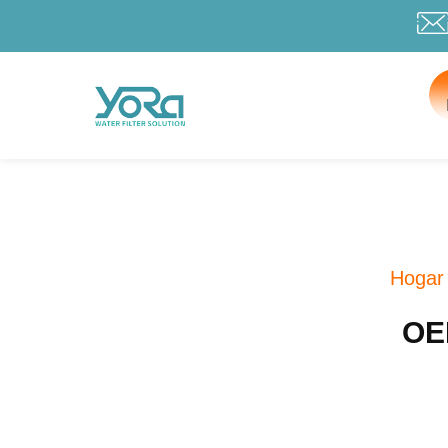
Hogar
OE