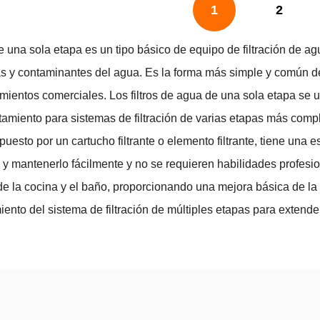
1
2
 de una sola etapa es un tipo básico de equipo de filtración de ag
s y contaminantes del agua. Es la forma más simple y común d
mientos comerciales. Los filtros de agua de una sola etapa se u
tamiento para sistemas de filtración de varias etapas más comple
uesto por un cartucho filtrante o elemento filtrante, tiene una
o y mantenerlo fácilmente y no se requieren habilidades profesio
e la cocina y el baño, proporcionando una mejora básica de la c
iento del sistema de filtración de múltiples etapas para extender l