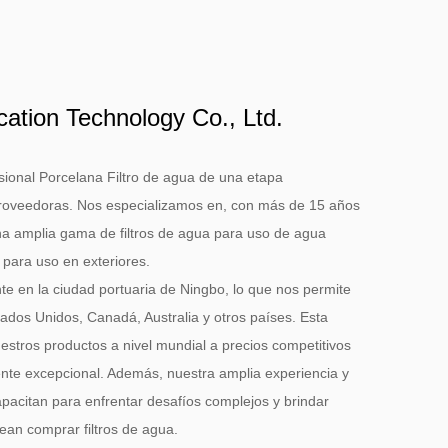
cation Technology Co., Ltd.
sional
Porcelana Filtro de agua de una etapa
Proveedoras
. Nos especializamos en, con más de 15 años
na amplia gama de filtros de agua para uso de agua
y para uso en exteriores.
te en la ciudad portuaria de Ningbo, lo que nos permite
stados Unidos, Canadá, Australia y otros países. Esta
estros productos a nivel mundial a precios competitivos
liente excepcional. Además, nuestra amplia experiencia y
apacitan para enfrentar desafíos complejos y brindar
ean comprar filtros de agua.