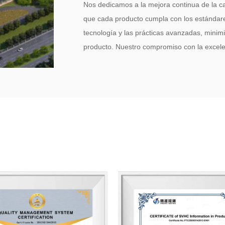
Nos dedicamos a la mejora continua de la ca
que cada producto cumpla con los estándares
tecnología y las prácticas avanzadas, minim
producto. Nuestro compromiso con la excele
sustentable, una calidad impecable y confiab