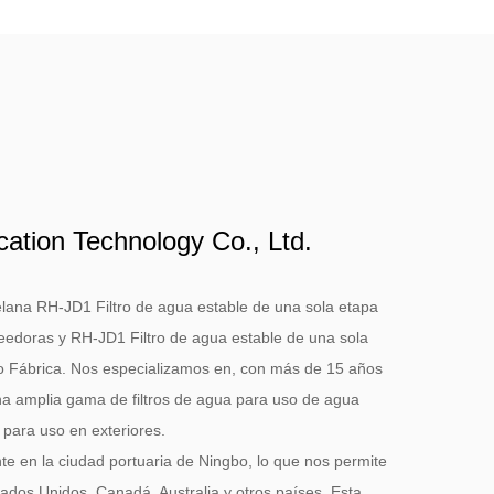
cation Technology Co., Ltd.
lana RH-JD1 Filtro de agua estable de una sola etapa
veedoras
y
RH-JD1 Filtro de agua estable de una sola
o Fábrica
. Nos especializamos en, con más de 15 años
na amplia gama de filtros de agua para uso de agua
y para uso en exteriores.
te en la ciudad portuaria de Ningbo, lo que nos permite
stados Unidos, Canadá, Australia y otros países. Esta