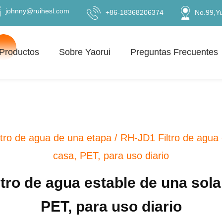
johnny@ruihesl.com
+86-18368206374
No.99,Y
Productos
Sobre Yaorui
Preguntas Frecuentes
ltro de agua de una etapa
/
RH-JD1 Filtro de agua 
casa, PET, para uso diario
tro de agua estable de una sola 
PET, para uso diario