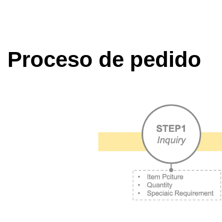
Proceso de pedido