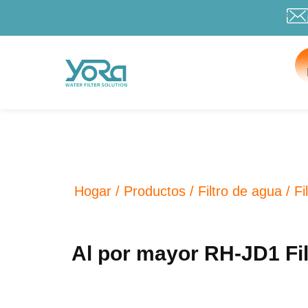
Hogar
/
Productos
/
Filtro de agua
/
Fi
Al por mayor RH-JD1 Fil