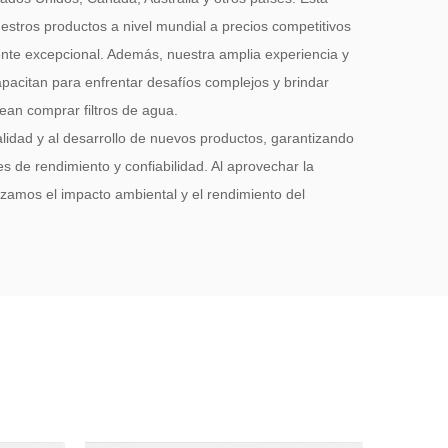
estros productos a nivel mundial a precios competitivos
liente excepcional. Además, nuestra amplia experiencia y
apacitan para enfrentar desafíos complejos y brindar
ean comprar filtros de agua.
lidad y al desarrollo de nuevos productos, garantizando
 de rendimiento y confiabilidad. Al aprovechar la
izamos el impacto ambiental y el rendimiento del
ncia se refleja en nuestra búsqueda de una producción
ilidad operativa.