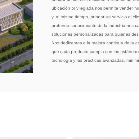
ubicación privilegiada nos permite vender nu
y, al mismo tiempo, brindar un servicio al c
profundo conocimiento de la industria nos c
soluciones personalizadas para quienes des
Nos dedicamos a la mejora continua de la ca
que cada producto cumpla con los estándares
tecnología y las prácticas avanzadas, minim
producto. Nuestro compromiso con la excele
sustentable, una calidad impecable y confiab