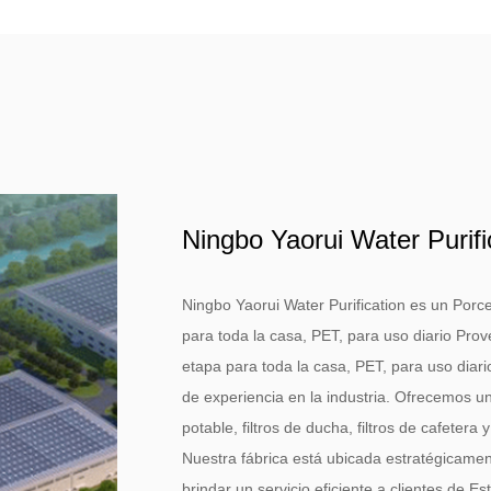
Ningbo Yaorui Water Purifi
Ningbo Yaorui Water Purification es un
Porce
para toda la casa, PET, para uso diario Pro
etapa para toda la casa, PET, para uso diari
de experiencia en la industria. Ofrecemos u
potable, filtros de ducha, filtros de cafetera 
Nuestra fábrica está ubicada estratégicamen
brindar un servicio eficiente a clientes de E